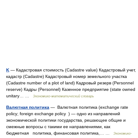
K
— Кадастровая стоимость (Cadastre value) Кадастровый учет,
кадастр (Cadastre) Кадастровый номер земельного участка
(Cadastre number of a plot of land) Кадровый резерв (Personnel
reserve) Кадры (Personnel) Казенное предприятие (state owned
unitary… …
Экономико-математический словарь
Валютная политика
— Валютная политика (exchange rate
policy; foreign exchange policy ) — одно из направлений
экономической политики государства, решающее общие и
смежные вопросы с такими ее направлениями, как
бюджетная политика, финансовая политика,… …
Экономико-