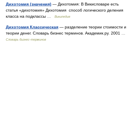
Дихотомия (значения)
— Дихотомия: В Викисловаре есть
статья «дихотомия» Дихотомия способ логического деления
класса на подклассы …
Википедия
Дихотомия Классическая
— разделение теории стоимости и
теории денег. Словарь бизнес терминов. Академик.ру. 2001 …
Словарь бизнес-терминов