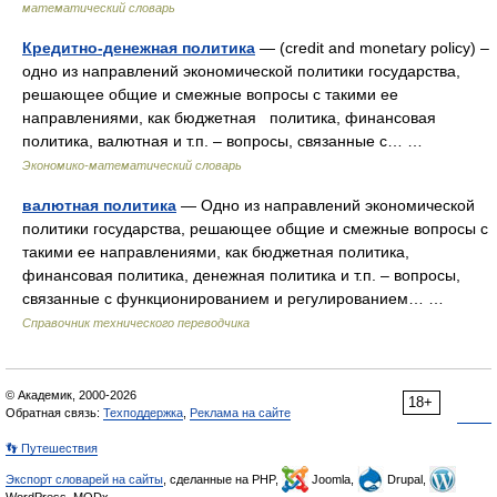
математический словарь
Кредитно-денежная политика
— (credit and monetary policy) –
одно из направлений экономической политики государства,
решающее общие и смежные вопросы с такими ее
направлениями, как бюджетная политика, финансовая
политика, валютная и т.п. – вопросы, связанные с… …
Экономико-математический словарь
валютная политика
— Одно из направлений экономической
политики государства, решающее общие и смежные вопросы с
такими ее направлениями, как бюджетная политика,
финансовая политика, денежная политика и т.п. – вопросы,
связанные с функционированием и регулированием… …
Справочник технического переводчика
© Академик, 2000-2026
18+
Обратная связь:
Техподдержка
,
Реклама на сайте
👣 Путешествия
Экспорт словарей на сайты
, сделанные на PHP,
Joomla,
Drupal,