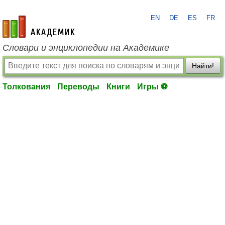
EN
DE
ES
FR
academic.ru
Словари и энциклопедии на Академике
Найти!
Толкования
Переводы
Книги
Игры ⚽