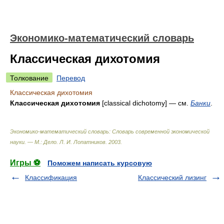
Экономико-математический словарь
Классическая дихотомия
Толкование
Перевод
Классическая дихотомия
Классическая дихотомия
[clas­sical dichotomy] — см.
Банки
.
Экономико-математический словарь: Словарь современной экономической
науки. — М.: Дело
.
Л. И. Лопатников
.
2003
.
Игры ⚽
Поможем написать курсовую
Классификация
Классический лизинг